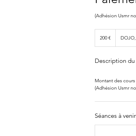
(Adhésion Usmr non
200
euros
200 €
DOJO, 
Description du 
Montant des cours 
(Adhésion Usmr non
Séances à venir