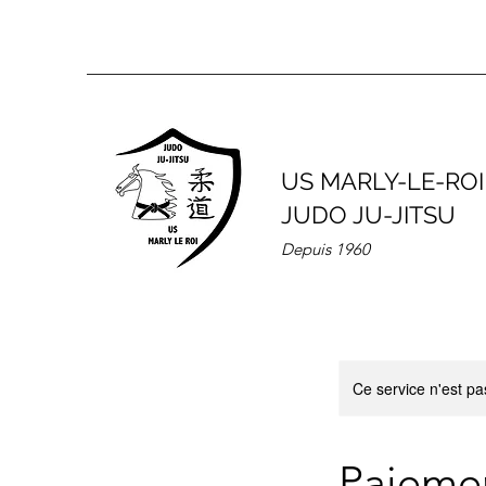
US MARLY-LE-ROI
JUDO JU-JITSU
Depuis 1960
Ce service n'est pa
Paieme